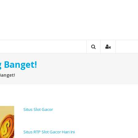
 Banget!
Banget!
Situs Slot Gacor
Situs RTP Slot Gacor Hari Ini