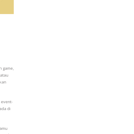
n game,
 atau
rkan
 event-
ada di
kamu