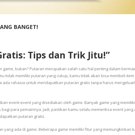
PANG BANGET!
atis: Tips dan Trik Jitu!”
n game, bukan? Putaran merupakan salah satu hal penting dalam bermai
u tidak memiliki putaran yang cukup, kamu tidak akan bisa membeli item
 ada rahasia untuk mendapatkan putaran gratis tanpa harus mengelua
kan event-event yang disediakan oleh game. Banyak game yang memiliki
bagi para pemainnya. Jadi, pastikan kamu selalu memeriksa event yang 
apatkan putaran gratis.
man yang ada di game. Beberapa game memiliki fitur yang memungkinkan 