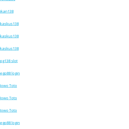
ikan138
kaskus138
kaskus138
kaskus138
pg138 slot
egp88 login
Jowo Toto
Jowo Toto
Jowo Toto
egp88 login