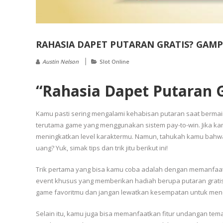
RAHASIA DAPET PUTARAN GRATIS? GAM
Austin Nelson
Slot Online
“Rahasia Dapet Putaran Gr
Kamu pasti sering mengalami kehabisan putaran saat bermai
terutama game yang menggunakan sistem pay-to-win. Jika kam
meningkatkan level karaktermu. Namun, tahukah kamu bahwa
uang? Yuk, simak tips dan trik jitu berikut ini!
Trik pertama yang bisa kamu coba adalah dengan memanfaat
event khusus yang memberikan hadiah berupa putaran gratis 
game favoritmu dan jangan lewatkan kesempatan untuk mend
Selain itu, kamu juga bisa memanfaatkan fitur undangan te