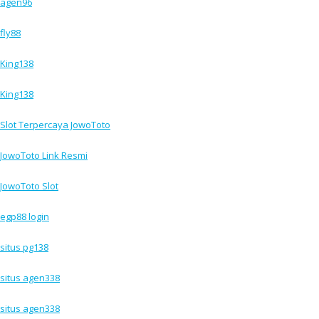
agen96
fly88
King138
King138
Slot Terpercaya JowoToto
JowoToto Link Resmi
JowoToto Slot
egp88 login
situs pg138
situs agen338
situs agen338