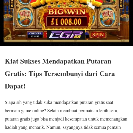
Kiat Sukses Mendapatkan Putaran
Gratis: Tips Tersembunyi dari Cara
Dapat!
Siapa sih yang tidak suka mendapatkan putaran gratis saat
bermain game online? Selain membuat permainan lebih seru,
putaran gratis juga bisa menjadi kesempatan untuk memenangkan
hadiah yang menarik. Namun, sayangnya tidak semua pemain