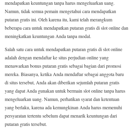
mendapatkan keuntungan tanpa harus mengeluarkan uang.
Namun, tidak semua pemain mengetahui cara mendapatkan
putaran gratis ini. Oleh karena itu, kami telah merangkum
beberapa cara untuk mendapatkan putaran gratis di slot online dan
meningkatkan keuntungan Anda tanpa modal.
Salah satu cara untuk mendapatkan putaran gratis di slot online
adalah dengan mendaftar ke situs perjudian online yang
menawarkan bonus putaran gratis sebagai bagian dari promosi
mereka. Biasanya, ketika Anda mendaftar sebagai anggota baru
di situs tersebut, Anda akan diberikan sejumlah putaran gratis
yang dapat Anda gunakan untuk bermain slot online tanpa harus
mengeluarkan uang. Namun, perhatikan syarat dan ketentuan
yang berlaku, karena ada kemungkinan Anda harus memenuhi
persyaratan tertentu sebelum dapat menarik keuntungan dari
putaran gratis tersebut.