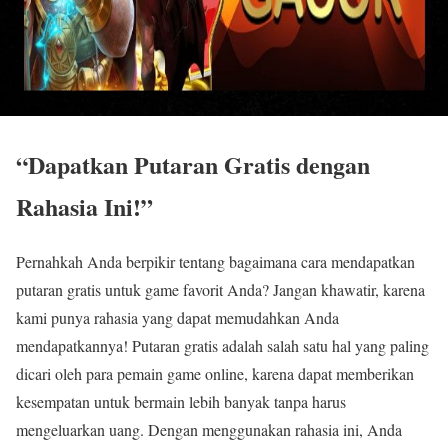
“Dapatkan Putaran Gratis dengan
Rahasia Ini!”
Pernahkah Anda berpikir tentang bagaimana cara mendapatkan
putaran gratis untuk game favorit Anda? Jangan khawatir, karena
kami punya rahasia yang dapat memudahkan Anda
mendapatkannya! Putaran gratis adalah salah satu hal yang paling
dicari oleh para pemain game online, karena dapat memberikan
kesempatan untuk bermain lebih banyak tanpa harus
mengeluarkan uang. Dengan menggunakan rahasia ini, Anda