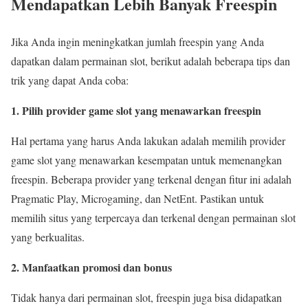
Mendapatkan Lebih Banyak Freespin
Jika Anda ingin meningkatkan jumlah freespin yang Anda
dapatkan dalam permainan slot, berikut adalah beberapa tips dan
trik yang dapat Anda coba:
1. Pilih provider game slot yang menawarkan freespin
Hal pertama yang harus Anda lakukan adalah memilih provider
game slot yang menawarkan kesempatan untuk memenangkan
freespin. Beberapa provider yang terkenal dengan fitur ini adalah
Pragmatic Play, Microgaming, dan NetEnt. Pastikan untuk
memilih situs yang terpercaya dan terkenal dengan permainan slot
yang berkualitas.
2. Manfaatkan promosi dan bonus
Tidak hanya dari permainan slot, freespin juga bisa didapatkan