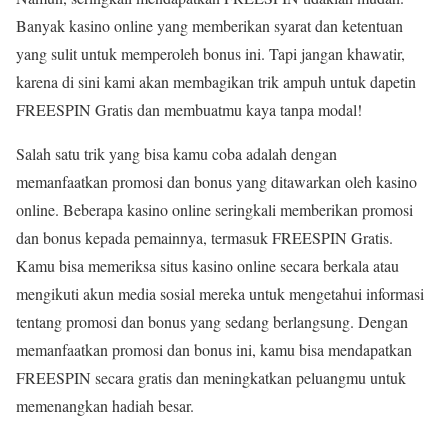
Banyak kasino online yang memberikan syarat dan ketentuan
yang sulit untuk memperoleh bonus ini. Tapi jangan khawatir,
karena di sini kami akan membagikan trik ampuh untuk dapetin
FREESPIN Gratis dan membuatmu kaya tanpa modal!
Salah satu trik yang bisa kamu coba adalah dengan
memanfaatkan promosi dan bonus yang ditawarkan oleh kasino
online. Beberapa kasino online seringkali memberikan promosi
dan bonus kepada pemainnya, termasuk FREESPIN Gratis.
Kamu bisa memeriksa situs kasino online secara berkala atau
mengikuti akun media sosial mereka untuk mengetahui informasi
tentang promosi dan bonus yang sedang berlangsung. Dengan
memanfaatkan promosi dan bonus ini, kamu bisa mendapatkan
FREESPIN secara gratis dan meningkatkan peluangmu untuk
memenangkan hadiah besar.