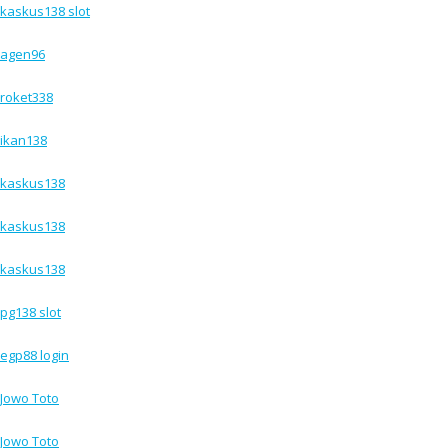
kaskus138 slot
agen96
roket338
ikan138
kaskus138
kaskus138
kaskus138
pg138 slot
egp88 login
Jowo Toto
Jowo Toto