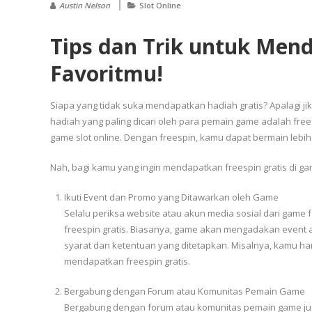
Austin Nelson
Slot Online
Tips dan Trik untuk Men
Favoritmu!
Siapa yang tidak suka mendapatkan hadiah gratis? Apalagi j
hadiah yang paling dicari oleh para pemain game adalah free
game slot online. Dengan freespin, kamu dapat bermain lebi
Nah, bagi kamu yang ingin mendapatkan freespin gratis di gam
Ikuti Event dan Promo yang Ditawarkan oleh Game
Selalu periksa website atau akun media sosial dari gam
freespin gratis. Biasanya, game akan mengadakan event 
syarat dan ketentuan yang ditetapkan. Misalnya, kamu h
mendapatkan freespin gratis.
Bergabung dengan Forum atau Komunitas Pemain Game
Bergabung dengan forum atau komunitas pemain game juga