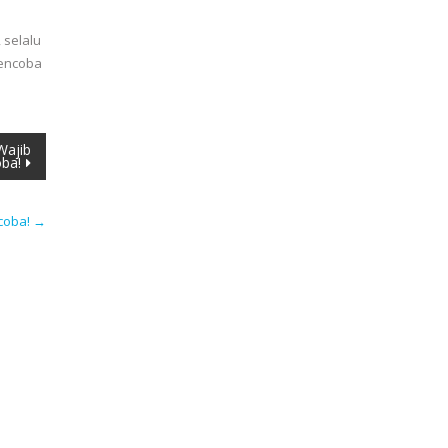
 selalu
mencoba
Wajib
ba!
icoba!
→