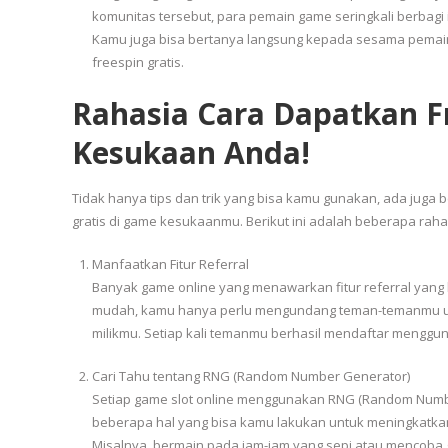
komunitas tersebut, para pemain game seringkali berbagi 
Kamu juga bisa bertanya langsung kepada sesama pemain
freespin gratis.
Rahasia Cara Dapatkan Fr
Kesukaan Anda!
Tidak hanya tips dan trik yang bisa kamu gunakan, ada jug
gratis di game kesukaanmu. Berikut ini adalah beberapa rah
Manfaatkan Fitur Referral
Banyak game online yang menawarkan fitur referral yang
mudah, kamu hanya perlu mengundang teman-temanmu un
milikmu. Setiap kali temanmu berhasil mendaftar menggu
Cari Tahu tentang RNG (Random Number Generator)
Setiap game slot online menggunakan RNG (Random Number
beberapa hal yang bisa kamu lakukan untuk meningkatk
Misalnya, bermain pada jam-jam yang sepi atau mencoba