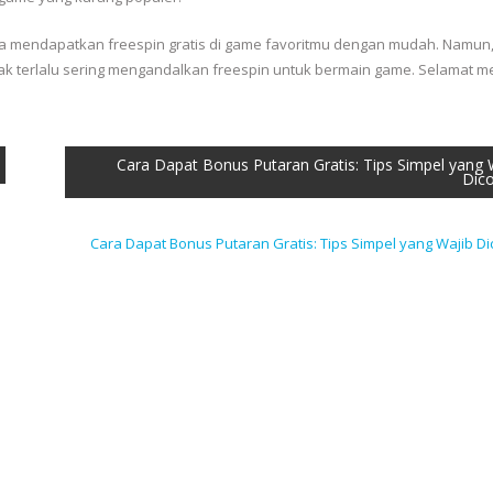
isa mendapatkan freespin gratis di game favoritmu dengan mudah. Namun,
dak terlalu sering mengandalkan freespin untuk bermain game. Selamat 
Cara Dapat Bonus Putaran Gratis: Tips Simpel yang 
Dico
Cara Dapat Bonus Putaran Gratis: Tips Simpel yang Wajib D