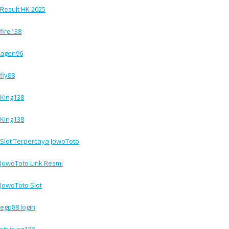
Result HK 2025
fire138
agen96
fly88
King138
King138
Slot Terpercaya JowoToto
JowoToto Link Resmi
JowoToto Slot
egp88 login