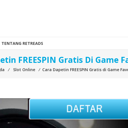
TENTANG RETREADS
etin FREESPIN Gratis Di Game F
da
⁄
Slot Online
⁄
Cara Dapetin FREESPIN Gratis di Game Fav