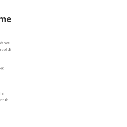
ame
ah satu
reel di
ba:
hi
untuk