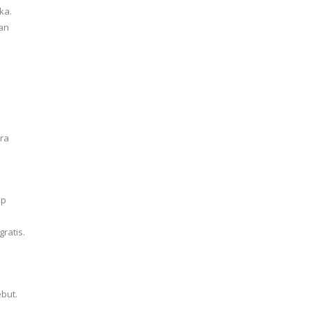
ka.
an
ara
up
ratis.
but.