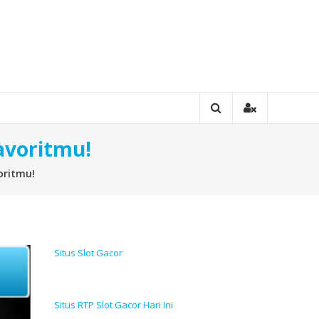
avoritmu!
oritmu!
Situs Slot Gacor
Situs RTP Slot Gacor Hari Ini