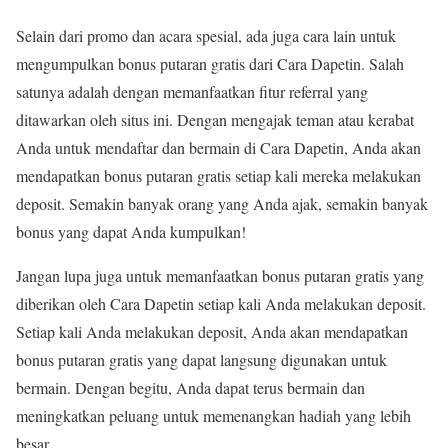
Selain dari promo dan acara spesial, ada juga cara lain untuk
mengumpulkan bonus putaran gratis dari Cara Dapetin. Salah
satunya adalah dengan memanfaatkan fitur referral yang
ditawarkan oleh situs ini. Dengan mengajak teman atau kerabat
Anda untuk mendaftar dan bermain di Cara Dapetin, Anda akan
mendapatkan bonus putaran gratis setiap kali mereka melakukan
deposit. Semakin banyak orang yang Anda ajak, semakin banyak
bonus yang dapat Anda kumpulkan!
Jangan lupa juga untuk memanfaatkan bonus putaran gratis yang
diberikan oleh Cara Dapetin setiap kali Anda melakukan deposit.
Setiap kali Anda melakukan deposit, Anda akan mendapatkan
bonus putaran gratis yang dapat langsung digunakan untuk
bermain. Dengan begitu, Anda dapat terus bermain dan
meningkatkan peluang untuk memenangkan hadiah yang lebih
besar.