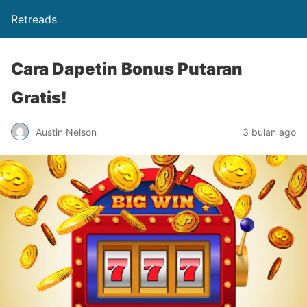
Retreads
Cara Dapetin Bonus Putaran
Gratis!
Austin Nelson
3 bulan ago