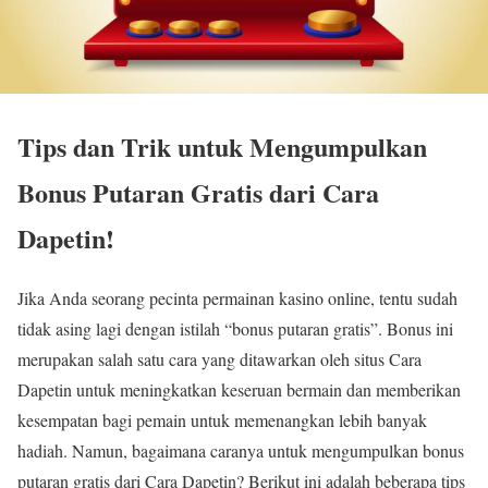
Tips dan Trik untuk Mengumpulkan
Bonus Putaran Gratis dari Cara
Dapetin!
Jika Anda seorang pecinta permainan kasino online, tentu sudah
tidak asing lagi dengan istilah “bonus putaran gratis”. Bonus ini
merupakan salah satu cara yang ditawarkan oleh situs Cara
Dapetin untuk meningkatkan keseruan bermain dan memberikan
kesempatan bagi pemain untuk memenangkan lebih banyak
hadiah. Namun, bagaimana caranya untuk mengumpulkan bonus
putaran gratis dari Cara Dapetin? Berikut ini adalah beberapa tips