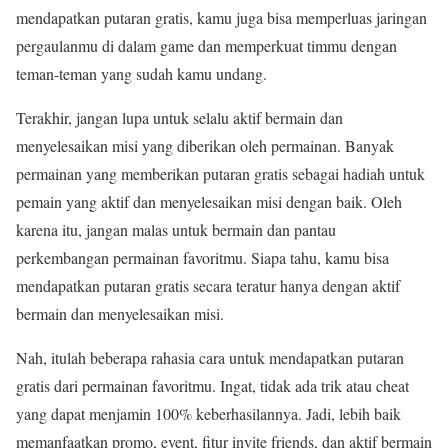
mendapatkan putaran gratis, kamu juga bisa memperluas jaringan
pergaulanmu di dalam game dan memperkuat timmu dengan
teman-teman yang sudah kamu undang.
Terakhir, jangan lupa untuk selalu aktif bermain dan
menyelesaikan misi yang diberikan oleh permainan. Banyak
permainan yang memberikan putaran gratis sebagai hadiah untuk
pemain yang aktif dan menyelesaikan misi dengan baik. Oleh
karena itu, jangan malas untuk bermain dan pantau
perkembangan permainan favoritmu. Siapa tahu, kamu bisa
mendapatkan putaran gratis secara teratur hanya dengan aktif
bermain dan menyelesaikan misi.
Nah, itulah beberapa rahasia cara untuk mendapatkan putaran
gratis dari permainan favoritmu. Ingat, tidak ada trik atau cheat
yang dapat menjamin 100% keberhasilannya. Jadi, lebih baik
memanfaatkan promo, event, fitur invite friends, dan aktif bermain