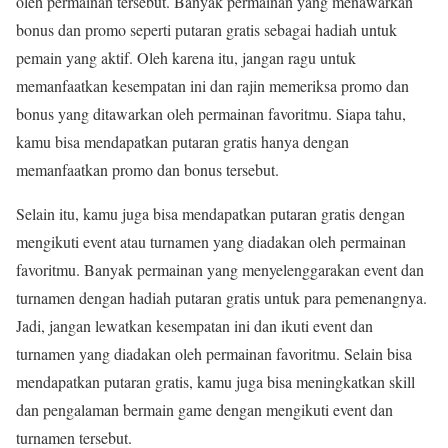
oleh permainan tersebut. Banyak permainan yang menawarkan
bonus dan promo seperti putaran gratis sebagai hadiah untuk
pemain yang aktif. Oleh karena itu, jangan ragu untuk
memanfaatkan kesempatan ini dan rajin memeriksa promo dan
bonus yang ditawarkan oleh permainan favoritmu. Siapa tahu,
kamu bisa mendapatkan putaran gratis hanya dengan
memanfaatkan promo dan bonus tersebut.
Selain itu, kamu juga bisa mendapatkan putaran gratis dengan
mengikuti event atau turnamen yang diadakan oleh permainan
favoritmu. Banyak permainan yang menyelenggarakan event dan
turnamen dengan hadiah putaran gratis untuk para pemenangnya.
Jadi, jangan lewatkan kesempatan ini dan ikuti event dan
turnamen yang diadakan oleh permainan favoritmu. Selain bisa
mendapatkan putaran gratis, kamu juga bisa meningkatkan skill
dan pengalaman bermain game dengan mengikuti event dan
turnamen tersebut.