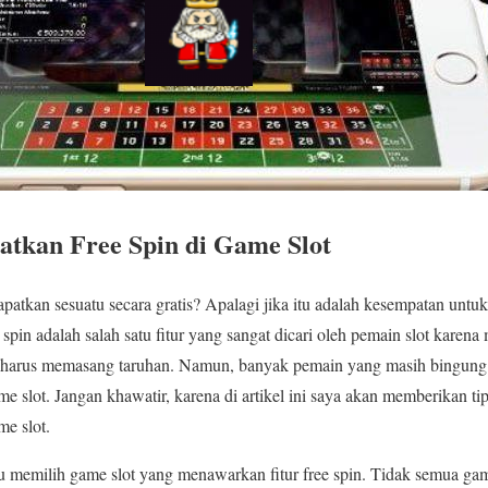
tkan Free Spin di Game Slot
patkan sesuatu secara gratis? Apalagi jika itu adalah kesempatan unt
 spin adalah salah satu fitur yang sangat dicari oleh pemain slot kare
harus memasang taruhan. Namun, banyak pemain yang masih bingung
me slot. Jangan khawatir, karena di artikel ini saya akan memberikan t
me slot.
 memilih game slot yang menawarkan fitur free spin. Tidak semua game s