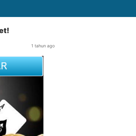
et!
1 tahun ago