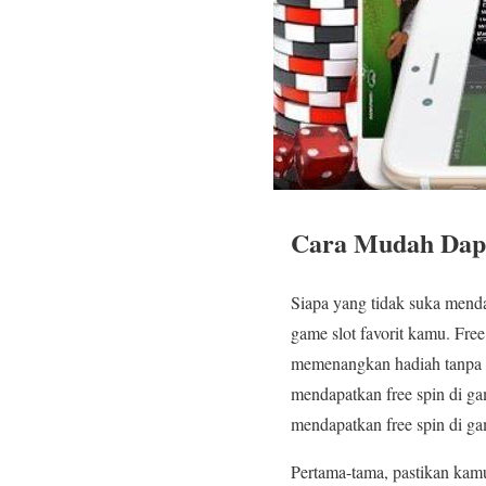
Cara Mudah Dapa
Siapa yang tidak suka menda
game slot favorit kamu. Free
memenangkan hadiah tanpa 
mendapatkan free spin di ga
mendapatkan free spin di ga
Pertama-tama, pastikan kamu