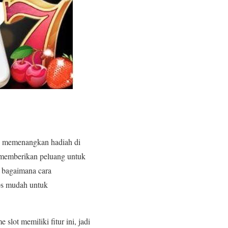
uk memenangkan hadiah di
na memberikan peluang untuk
 bagaimana cara
ips mudah untuk
lot memiliki fitur ini, jadi